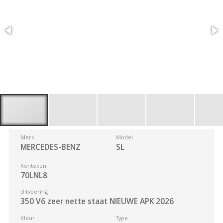
Merk
Model
MERCEDES-BENZ
SL
Kenteken
70LNL8
Uitvoering
350 V6 zeer nette staat NIEUWE APK 2026
Kleur
Type