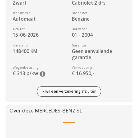
Zwart
Cabriolet 2 drs
Transmissie
Brandstof
Automaat
Benzine
APK tot
Bouwjaar
15-06-2026
01 - 2004
Km stand
Garantie
148400
KM
Geen aanvullende
garantie
Wegenbelasting
Verkoopprijs
€ 313 p/kw
€ 16.950,-
Ik wil een verzekering afsluiten
Over deze
MERCEDES-BENZ
SL