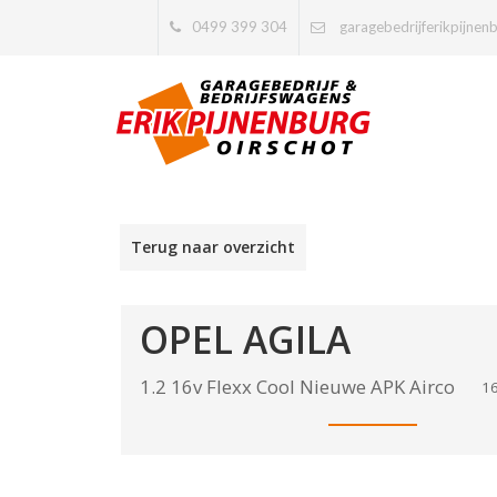
0499 399 304
garagebedrijferikpijnen
Terug naar overzicht
OPEL
AGILA
1.2 16v Flexx Cool Nieuwe APK Airco
16