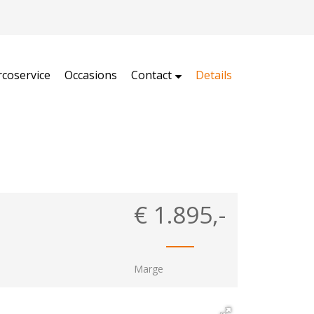
rcoservice
Occasions
Contact
Details
€
1.895,-
Marge