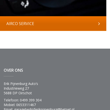
AIRCO SERVICE
OVER ONS
Erik Pijnenburg Auto’s
Industrieweg 27
5688 DP Oirschot
Telefoon: 0499 399 304
Mobiel: 0653311467
Email: garagebedrijferikpijnenburg@hetnet.nl