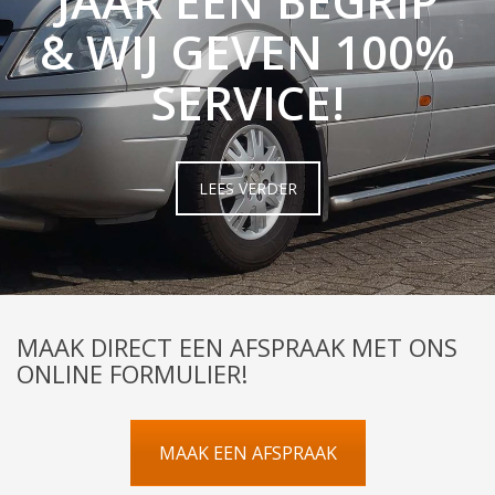
JAAR EEN BEGRIP
& WIJ GEVEN 100%
SERVICE!
LEES VERDER
MAAK DIRECT EEN AFSPRAAK MET ONS
ONLINE FORMULIER!
MAAK EEN AFSPRAAK