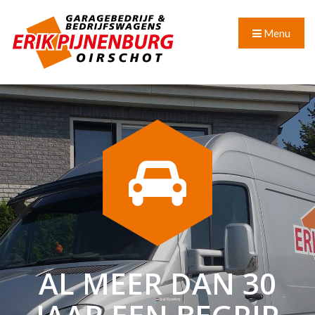
Menu
AL MEER DAN 30