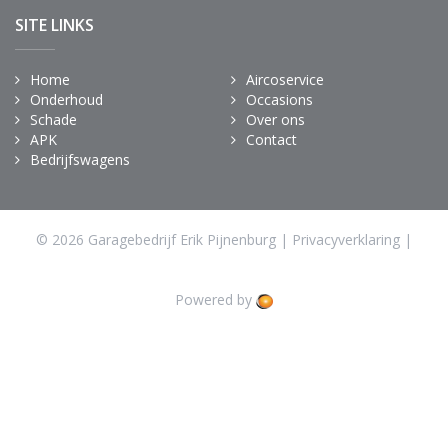
SITE LINKS
Home
Aircoservice
Onderhoud
Occasions
Schade
Over ons
APK
Contact
Bedrijfswagens
© 2026 Garagebedrijf Erik Pijnenburg |
Privacyverklaring
|
Powered by