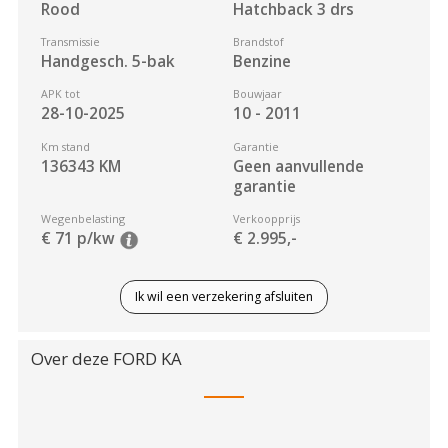
Rood
Hatchback 3 drs
Transmissie
Brandstof
Handgesch. 5-bak
Benzine
APK tot
Bouwjaar
28-10-2025
10 - 2011
Km stand
Garantie
136343
KM
Geen aanvullende
garantie
Wegenbelasting
Verkoopprijs
€ 71 p/kw
€ 2.995,-
Ik wil een verzekering afsluiten
Over deze
FORD
KA