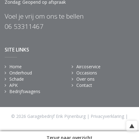
Zondag: Geopend op afspraak
Voel je vrij om ons te bellen
06 53311467
SITE LINKS
Home
Aircoservice
Onderhoud
Occasions
Schade
Over ons
APK
Contact
Bedrijfswagens
© 2026 Garagebedrijf Erik Pijnenburg |
Privacyverklaring
|
Powered by
Terug naar overzicht