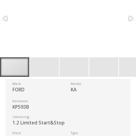
Merk
Model
FORD
KA
Kenteken
KP593B
Uitvoering
1.2 Limited Start&Stop
Kleur
Type