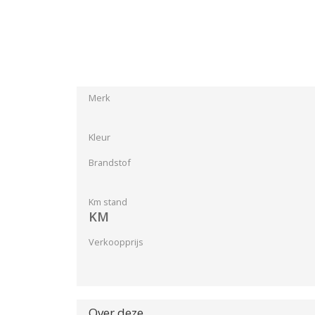
Merk
Kleur
Brandstof
Km stand
KM
Verkoopprijs
Over deze