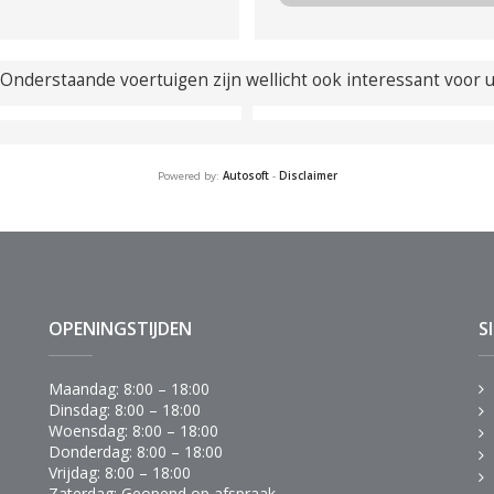
Verbruik stadsrit
Verbruik 
l / 100km
l / 100k
Onderstaande voertuigen zijn wellicht ook interessant voor 
Energielabel
Wegenbel
Niet be
Powered by:
Autosoft
-
Disclaimer
OPENINGSTIJDEN
S
Maandag: 8:00 – 18:00
Dinsdag: 8:00 – 18:00
Woensdag: 8:00 – 18:00
Donderdag: 8:00 – 18:00
Vrijdag: 8:00 – 18:00
Zaterdag: Geopend op afspraak