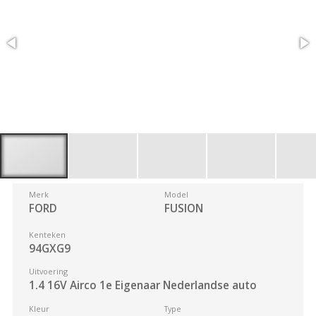
Merk
Model
FORD
FUSION
Kenteken
94GXG9
Uitvoering
1.4 16V Airco 1e Eigenaar Nederlandse auto
Kleur
Type