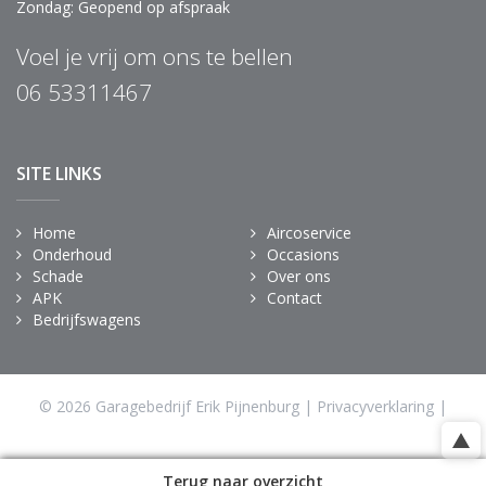
Zondag: Geopend op afspraak
Voel je vrij om ons te bellen
06 53311467
SITE LINKS
Home
Aircoservice
Onderhoud
Occasions
Schade
Over ons
APK
Contact
Bedrijfswagens
© 2026 Garagebedrijf Erik Pijnenburg |
Privacyverklaring
|
Powered by
Terug naar overzicht