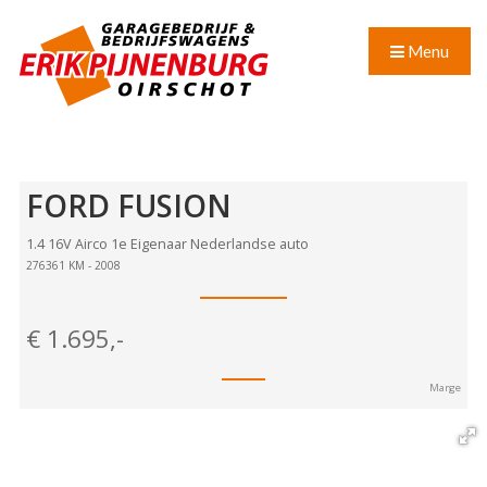
Menu
FORD
FUSION
1.4 16V Airco 1e Eigenaar Nederlandse auto
276361 KM - 2008
€
1.695,-
Marge