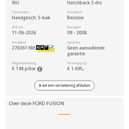
Wit
Hatchback 5 drs
Transmissie
Brandstof
Handgesch. 5-bak
Benzine
APK tot
Bouwjaar
11-06-2026
09 - 2008
Km stand
Garantie
276361
KM
Geen aanvullende
garantie
Wegenbelasting
Verkoopprijs
€ 148 p/kw
€ 1.695,-
Ik wil een verzekering afsluiten
Over deze
FORD
FUSION