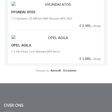
HYUNDAI ATOS
1.1i Dynamic 55.000 km NAP Nieuwe APK 2027
€ 2.495,-
Marge
OPEL AGILA
1.2 16v Flexx Cool Nieuwe APK Airco
€ 1.895,-
Marge
Powered by:
Autosoft
-
Disclaimer
OVER ONS